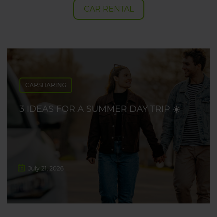
CAR RENTAL
CARSHARING
3 IDEAS FOR A SUMMER DAY TRIP ☀️
July 21, 2026