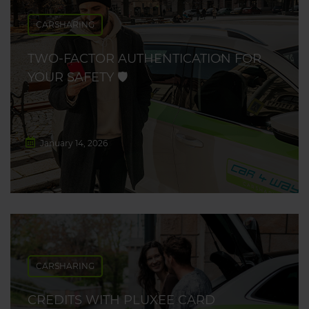
CARSHARING
TWO-FACTOR AUTHENTICATION FOR
YOUR SAFETY 🛡️
January 14, 2026
CARSHARING
CREDITS WITH PLUXEE CARD