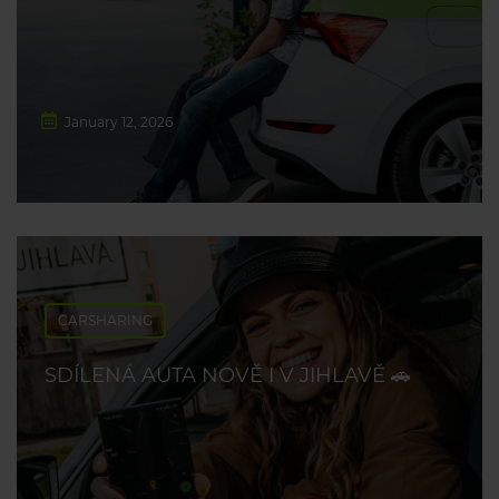
January 12, 2026
CARSHARING
SDÍLENÁ AUTA NOVĚ I V JIHLAVĚ 🚗