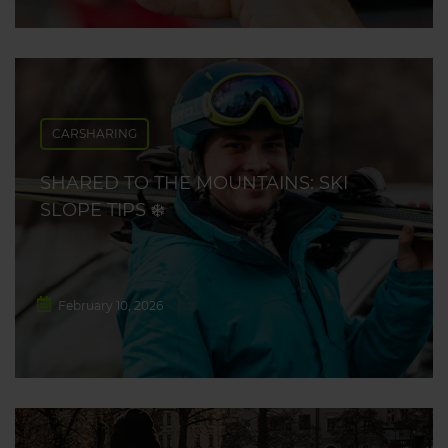
CARSHARING
SHARED TO THE MOUNTAINS: SKI
SLOPE TIPS ❄️
February 10, 2026