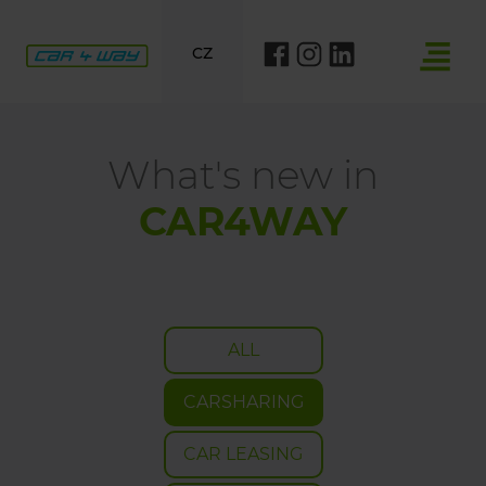
CZ
What's new in
CAR4WAY
ALL
CARSHARING
CAR LEASING