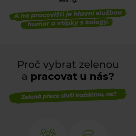
leasing.
Proč vybrat zelenou
a
pracovat u nás?