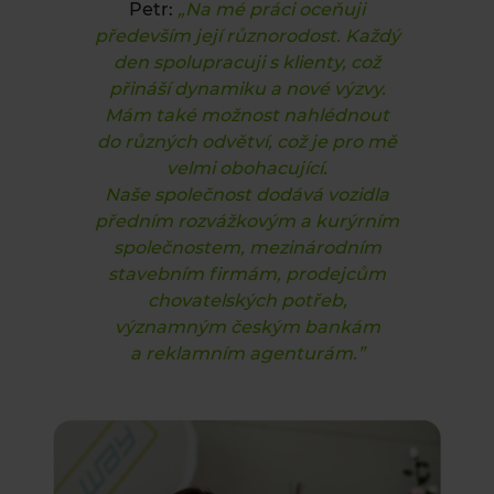
Petr:
„Na mé práci oceňuji
především její různorodost. Každý
den spolupracuji s klienty, což
přináší dynamiku a nové výzvy.
Mám také možnost nahlédnout
do různých odvětví, což je pro mě
velmi obohacující.
Naše společnost dodává vozidla
předním rozvážkovým a kurýrním
společnostem, mezinárodním
stavebním firmám, prodejcům
chovatelských potřeb,
významným českým bankám
a reklamním agenturám.”