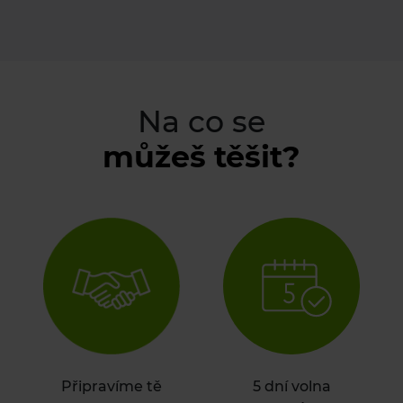
Na co se
můžeš těšit?
Připravíme tě
5 dní volna