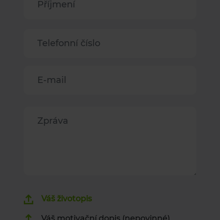
Telefonní číslo
E-mail
Zpráva
Váš životopis
Váš motivační dopis (nepovinné)