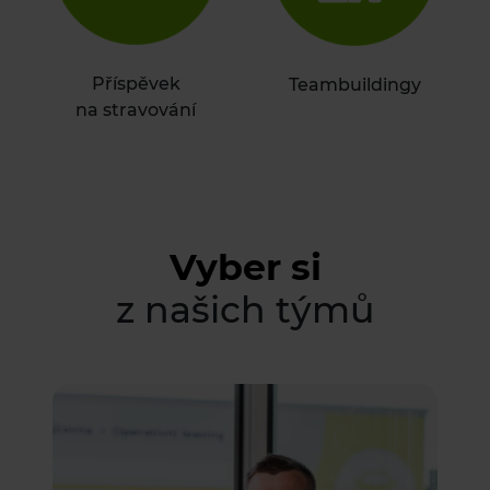
Příspěvek
Teambuildingy
na stravování
Vyber si
z našich týmů