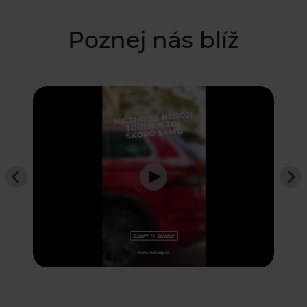
Poznej nás blíž