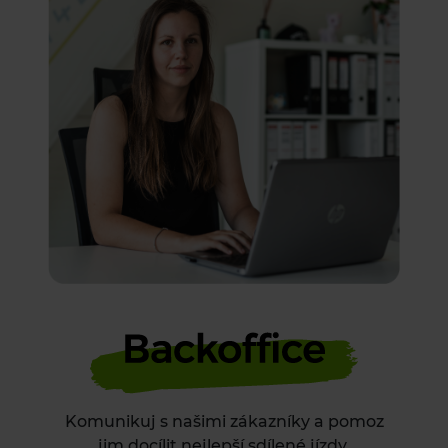
Komunikuj s našimi zákazníky
a pomoz
jim docílit nejlepší
sdílené jízdy.