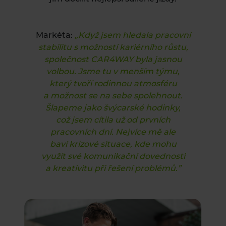
Markéta:
„Když jsem hledala pracovní
stabilitu s možností kariérního růstu,
společnost CAR4WAY byla jasnou
volbou. Jsme tu v menším týmu,
který tvoří rodinnou atmosféru
a možnost se na sebe spolehnout.
Šlapeme jako švýcarské hodinky,
což jsem cítila už od prvních
pracovních dní. Nejvíce mě ale
baví krizové situace, kde mohu
využít své komunikační dovednosti
a kreativitu při řešení problémů.”