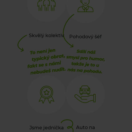
Skvělý kolektiv
Pohodový šéf
Auto na
Jsme jednička