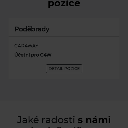
pozice
Poděbrady
CAR4WAY
Účetní pro C4W
DETAIL POZICE
Jaké radosti
s námi