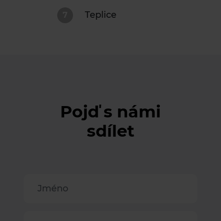
Teplice
7
Pojď s námi
sdílet
Jméno
Příjmení