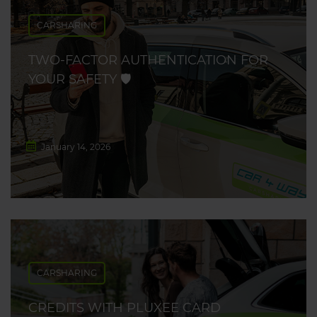
CARSHARING
TWO-FACTOR AUTHENTICATION FOR
YOUR SAFETY 🛡️
January 14, 2026
CARSHARING
CREDITS WITH PLUXEE CARD