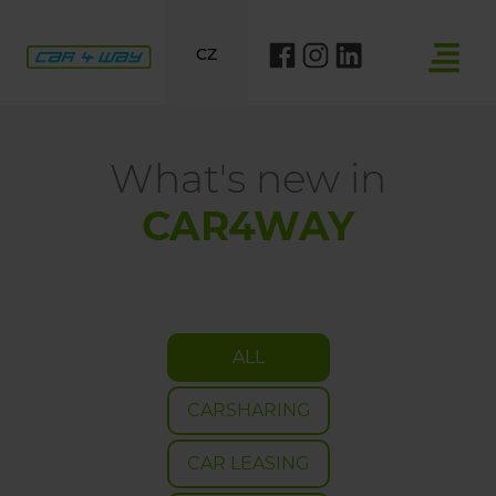
CZ
What's new in
CAR4WAY
ALL
CARSHARING
CAR LEASING