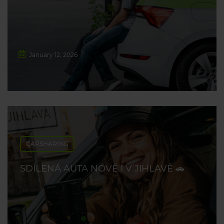
January 12, 2026
CARSHARING
SDÍLENÁ AUTA NOVĚ I V JIHLAVĚ 🚗