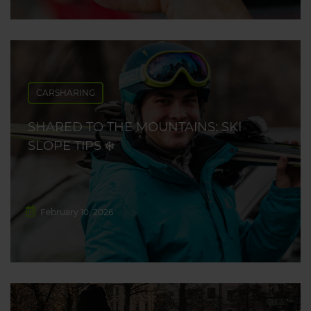
CARSHARING
SHARED TO THE MOUNTAINS: SKI
SLOPE TIPS ❄️
February 10, 2026