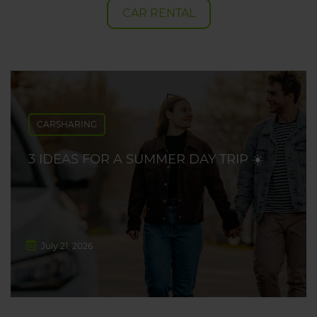
CAR RENTAL
CARSHARING
3 IDEAS FOR A SUMMER DAY TRIP ☀️
July 21, 2026