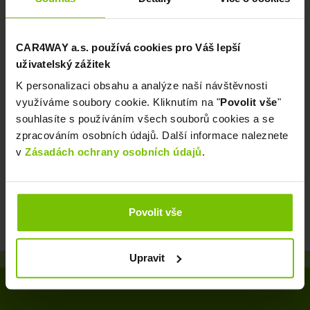
CAR4WAY a.s. používá cookies pro Váš lepší
uživatelský zážitek
K personalizaci obsahu a analýze naší návštěvnosti
využíváme soubory cookie. Kliknutím na "
Povolit vše
"
souhlasíte s používáním všech souborů cookies a se
zpracováním osobních údajů. Další informace naleznete
v
Zásadách ochrany osobních údajů
.
Povolit vše
Upravit