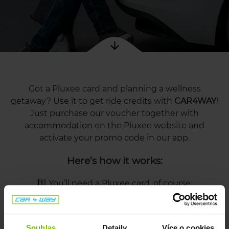
Souhlas
Detaily
Více o cookies