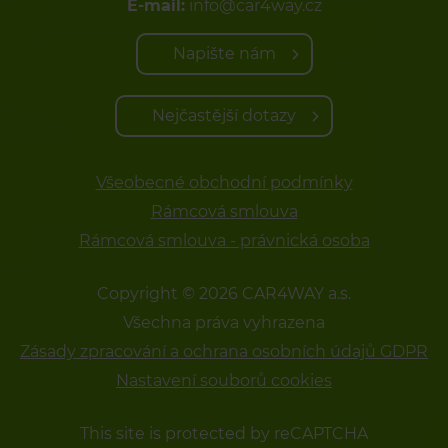
E-mail:
info@car4way.cz
Napište nám
Nejčastější dotazy
Všeobecné obchodní podmínky
Rámcová smlouva
Rámcová smlouva - právnická osoba
Copyright © 2026 CAR4WAY a.s.
Všechna práva vyhrazena
Zásady zpracování a ochrana osobních údajů GDPR
Nastavení souborů cookies
This site is protected by reCAPTCHA