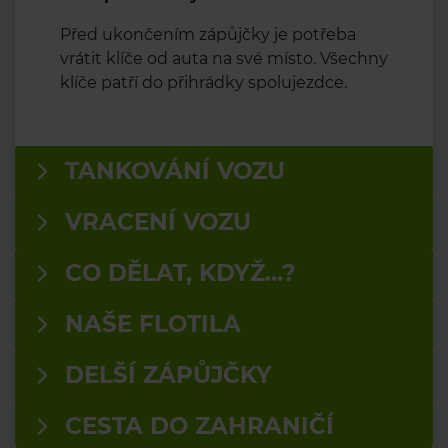
Před ukončením zápůjčky je potřeba
vrátit klíče od auta na své místo. Všechny
klíče patří do přihrádky spolujezdce.
TANKOVÁNÍ VOZU
VRACENÍ VOZU
CO DĚLAT, KDYŽ...?
NAŠE FLOTILA
DELŠÍ ZÁPŮJČKY
CESTA DO ZAHRANIČÍ