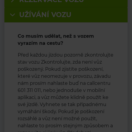
UŽÍVÁNÍ VOZU
Co musím udělat, než s vozem
vyrazím na cestu?
Před každou jízdou pozorně zkontrolujte
stav vozu Zkontrolujte, zda není vůz
poškozený. Pokud zjistíte poškození,
které vůz neomezuje v provozu, závadu
nám prosím nahlaste buď na callcentru
601 311 011, nebo jednoduše v mobilní
aplikaci, a vůz můžete klidně použít ke
své jízdě. Vyhnete se tak případnému
vymáhání škody. Pokud je poškození
rozsáhlé a vůz není možné použít,
nahlaste to prosím stejným způsobem a