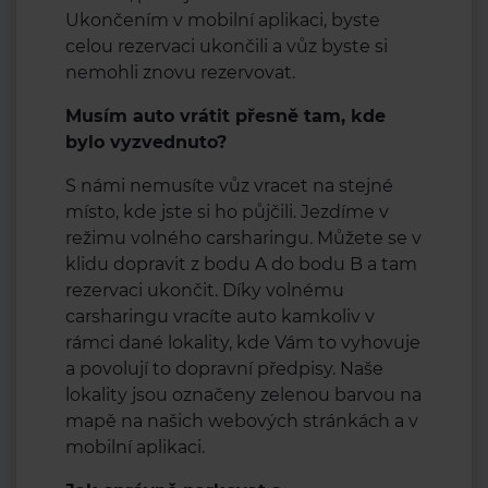
Ukončením v mobilní aplikaci, byste
celou rezervaci ukončili a vůz byste si
nemohli znovu rezervovat.
Musím auto vrátit přesně tam, kde
bylo vyzvednuto?
S námi nemusíte vůz vracet na stejné
místo, kde jste si ho půjčili. Jezdíme v
režimu volného carsharingu. Můžete se v
klidu dopravit z bodu A do bodu B a tam
rezervaci ukončit. Díky volnému
carsharingu vracíte auto kamkoliv v
rámci dané lokality, kde Vám to vyhovuje
a povolují to dopravní předpisy. Naše
lokality jsou označeny zelenou barvou na
mapě na našich webových stránkách a v
mobilní aplikaci.