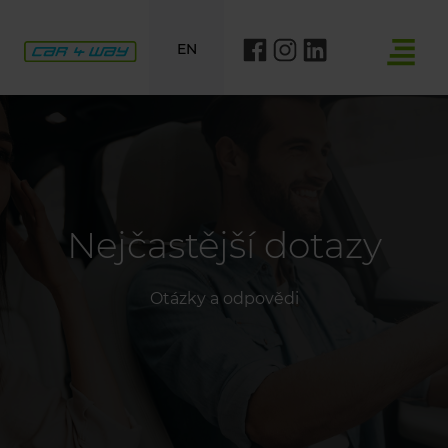
EN
Nejčastější dotazy
Otázky a odpovědi