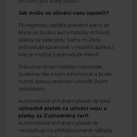
vůz pro tyto účely použít.
Jak můžu za užívání vozu zaplatit?
Při registraci zadáte platební kartu ze
které se budou automaticky strhávat
platby za Vaše jízdy. Kartu můžete
jednoduše spravovat v mobilní aplikaci,
kde je možné ji jednoduše měnit.
Pokud se stržení platby nepovede,
budeme Vás o tom informovat a bude
nutné danou rezervaci uhradit jiným
způsobem.
Automatické strhávání plateb se týká
výhradně plateb za užívání vozu a
platby za Zvýhodněný tarif.
Automatické strhávání plateb se
nevztahuje na přefakturované náklady