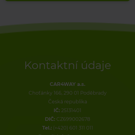
Kontaktní údaje
CAR4WAY a.s.
Choťánky 166, 290 01 Poděbrady
Česká republika
IČ:
25131401
DIČ:
CZ699002678
Tel.:
(+420) 601 311 011