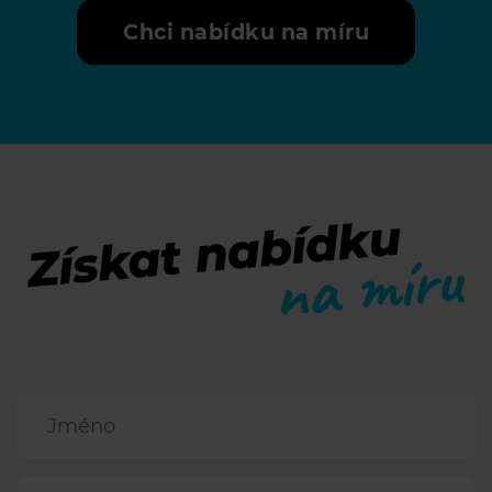
Chci nabídku na míru
Jméno
Příjmení