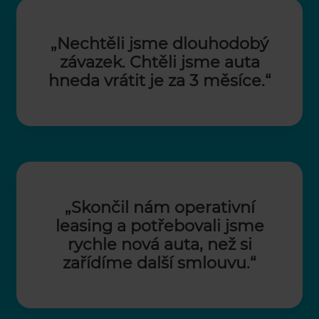
„Nechtěli jsme
dlouhodobý
závazek.
Chtěli jsme auta
hned
a vrátit je za 3 měsíce.“
„Skončil nám operativní
leasing a potřebovali jsme
rychle nová auta, než si
zařídíme další smlouvu.“