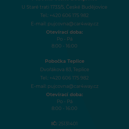
U Staré trati 1733/5, České Budějovice
Tel.:
+420 606 175 982
E-mail:
pujcovna@car4way.cz
Otevírací doba:
Po - Pá
8:00 - 16:00
Pobočka Teplice
Dvořákova 83, Teplice
Tel.:
+420 606 175 982
E-mail:
pujcovna@car4way.cz
Otevírací doba:
Po - Pá
8:00 - 16:00
IČ:
25131401