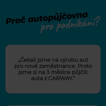
„Čekali jsme na výrobu aut
pro nové zaměstnance. Proto
jsme si na 3 měsíce půjčili
auta z CARWAY.“