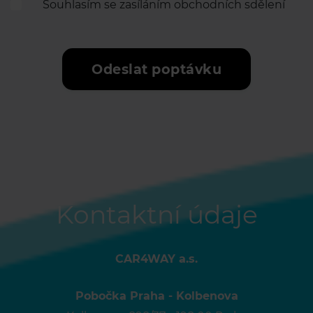
Souhlasím se zasíláním obchodních sdělení
Odeslat poptávku
Kontaktní údaje
CAR4WAY a.s.
Pobočka Praha - Kolbenova