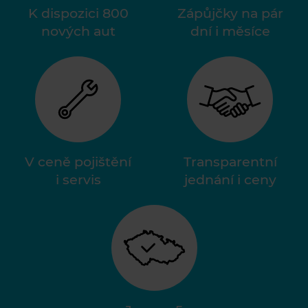
K dispozici 800
Zápůjčky na pár
nových aut
dní i měsíce
V ceně pojištění
Transparentní
i servis
jednání i ceny