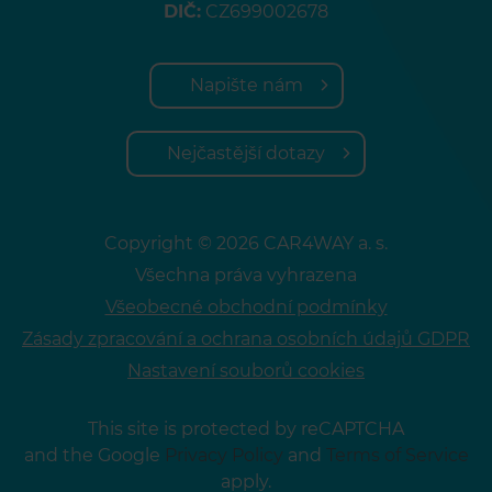
DIČ:
CZ699002678
Napište nám
Nejčastější dotazy
Copyright © 2026 CAR4WAY a. s.
Všechna práva vyhrazena
Všeobecné obchodní podmínky
Zásady zpracování a ochrana osobních údajů GDPR
Nastavení souborů cookies
This site is protected by reCAPTCHA
and the Google
Privacy Policy
and
Terms of Service
apply.