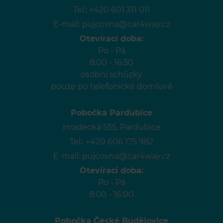
Tel.:
+420 601 311 011
E-mail:
pujcovna@car4way.cz
Otevírací doba:
Po - Pá
8:00 - 16:30
osobní schůzky
pouze po telefonické domluvě
Pobočka Pardubice
Hradecká 555, Pardubice
Tel.:
+420 606 175 982
E-mail:
pujcovna@car4way.cz
Otevírací doba:
Po - Pá
8:00 - 16:00
Pobočka České Budějovice