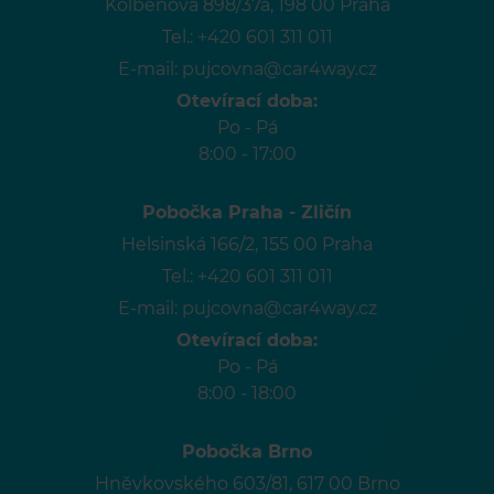
Kolbenova 898/37a, 198 00 Praha
Tel.:
+420 601 311 011
E-mail:
pujcovna@car4way.cz
Otevírací doba:
Po - Pá
8:00 - 17:00
Pobočka Praha - Zličín
Helsinská 166/2, 155 00 Praha
Tel.:
+420 601 311 011
E-mail:
pujcovna@car4way.cz
Otevírací doba:
Po - Pá
8:00 - 18:00
Pobočka Brno
Hněvkovského 603/81, 617 00 Brno