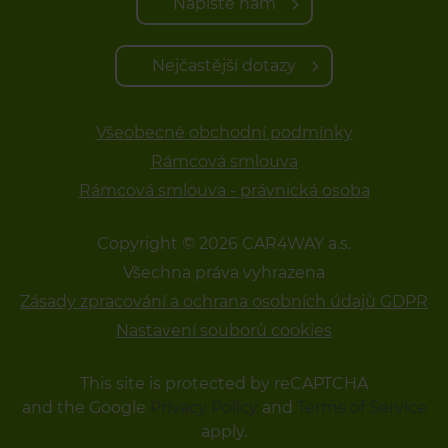
Napište nám
Nejčastější dotazy
Všeobecné obchodní podmínky
Rámcová smlouva
Rámcová smlouva - právnická osoba
Copyright © 2026 CAR4WAY a.s.
Všechna práva vyhrazena
Zásady zpracování a ochrana osobních údajů GDPR
Nastavení souborů cookies
This site is protected by reCAPTCHA
and the Google
Privacy Policy
and
Terms of Service
apply.