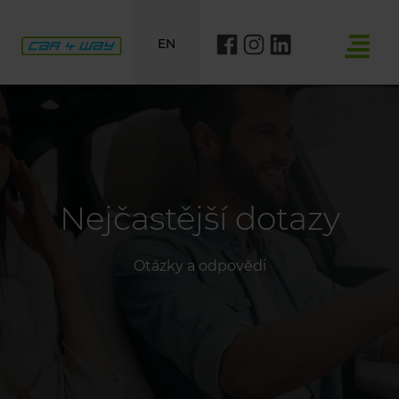
EN
Nejčastější dotazy
Otázky a odpovědi