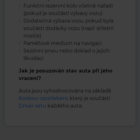
Funkční rezervní kolo včetně nářadí
(pokud je součástí výbavy vozu)
Dodatečná výbava vozu, pokud byla
součástí dodávky vozu (např. střešní
nosiče)
Paměťové médium na navigaci
Sezónní pneu nebo doklad o jejich
likvidaci
Jak je posuzován stav auta při jeho
vracení?
Auta jsou vyhodnocována na základě
Kodexu opotřebení
, který je součástí
Driver setu
každého auta.