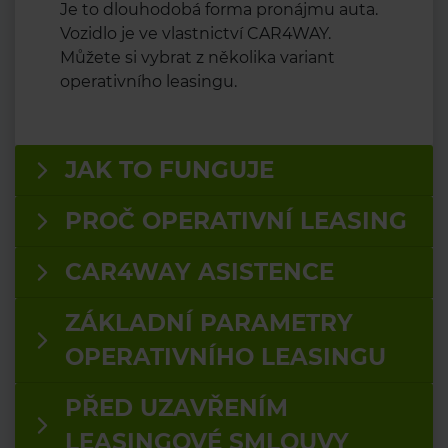
Je to dlouhodobá forma pronájmu auta.
Vozidlo je ve vlastnictví CAR4WAY.
Můžete si vybrat z několika variant
operativního leasingu.
JAK TO FUNGUJE
PROČ OPERATIVNÍ LEASING
CAR4WAY ASISTENCE
ZÁKLADNÍ PARAMETRY
OPERATIVNÍHO LEASINGU
PŘED UZAVŘENÍM
LEASINGOVÉ SMLOUVY