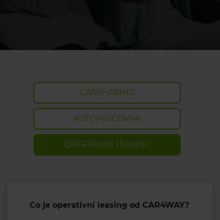
CARSHARING
AUTOPŮJČOVNA
OPERATIVNÍ LEASING
Co je operativní leasing od CAR4WAY?