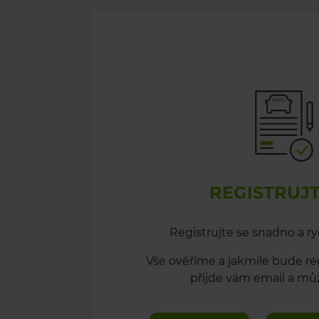
REGISTRUJT
Registrujte se snadno a ry
Vše ověříme a jakmile bude re
přijde vám email a můž