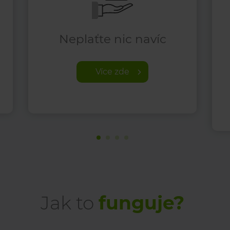
Neplaťte nic navíc
Více zde
Jak to
funguje?