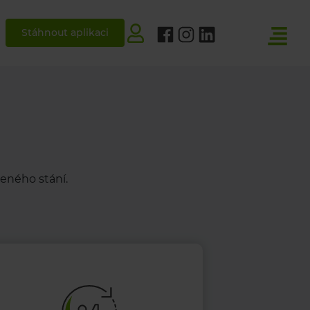
Stáhnout aplikaci
eného stání.