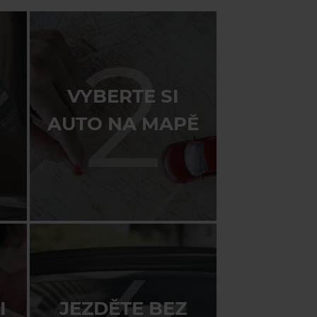
2
VYBERTE SI
AUTO NA MAPĚ
I
JEZDĚTE BEZ