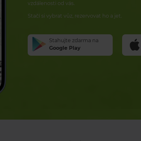
vzdálenosti od vás.
Stačí si vybrat vůz, rezervovat ho a jet.
Stahujte zdarma na
Google Play