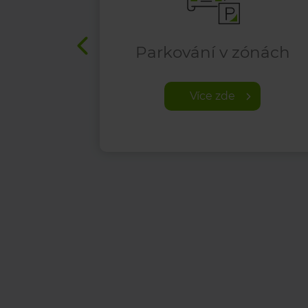
Parkování v zónách
Více zde