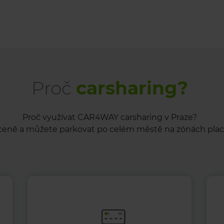
Proč
carsharing?
Proč využívat CAR4WAY carsharing v Praze?
eně a můžete parkovat po celém městě na zónách plac