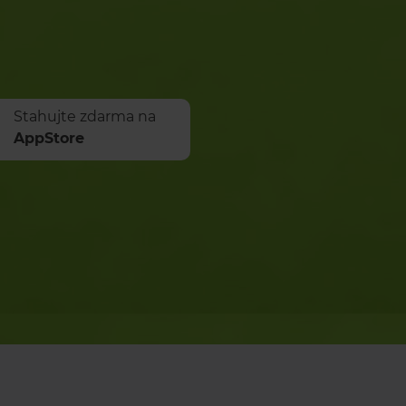
Stahujte zdarma na
AppStore