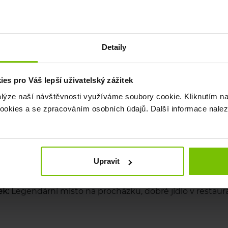
Detaily
s pro Váš lepší uživatelský zážitek
alýze naší návštěvnosti využíváme soubory cookie. Kliknutím na
okies a se zpracováním osobních údajů. Další informace nale
Upravit