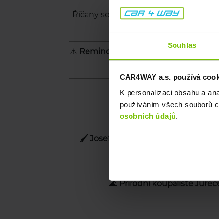
Souhlas
CAR4WAY a.s. používá cookie
K personalizaci obsahu a an
používáním všech souborů co
osobních údajů
.