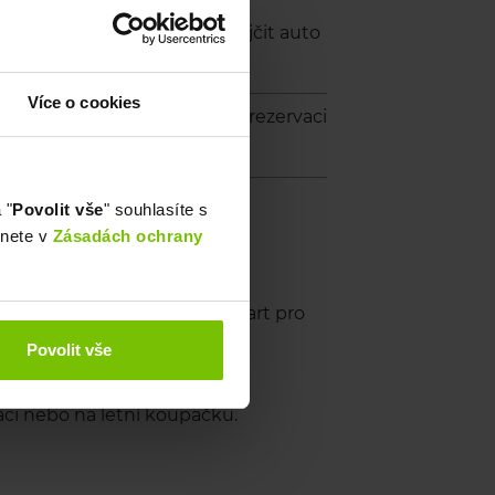
Více o cookies
 "
Povolit vše
" souhlasíte s
znete v
Zásadách ochrany
Povolit vše