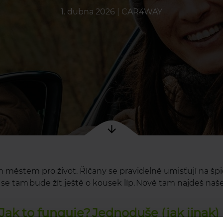
1. dubna 2026
|
CAR4WAY