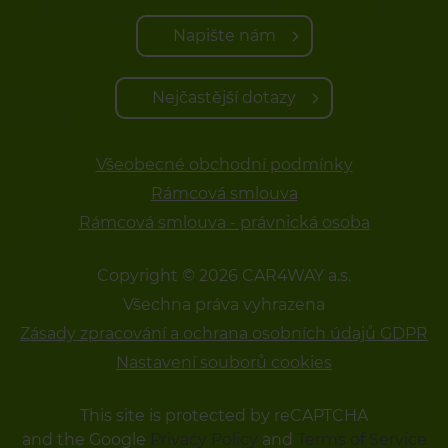
Napište nám
Nejčastější dotazy
Všeobecné obchodní podmínky
Rámcová smlouva
Rámcová smlouva - právnická osoba
Copyright © 2026 CAR4WAY a.s.
Všechna práva vyhrazena
Zásady zpracování a ochrana osobních údajů GDPR
Nastavení souborů cookies
This site is protected by reCAPTCHA
and the Google
Privacy Policy
and
Terms of Service