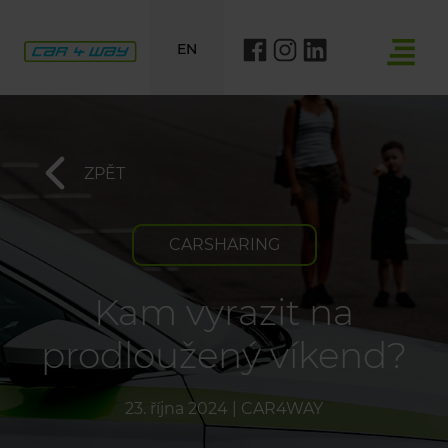
EN
ZPĚT
CARSHARING
Kam vyrazit na
prodloužený víkend?
23. října 2024
|
CAR4WAY