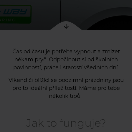
Čas od času je potřeba vypnout a zmizet
někam pryč. Odpočinout si od školních
povinností, práce i starostí všedních dní.
Víkend či blížící se podzimní prázdniny jsou
pro to ideální příležitostí. Máme pro
tebe
několik tipů
.
Jak to funguje?