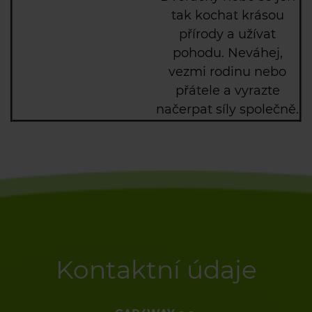
tak kochat krásou
přírody a užívat
pohodu
.
Neváhej,
vezm
i
rodinu nebo
přátele a
vyrazte
načerpat síly
společně
.
Kontaktní údaje