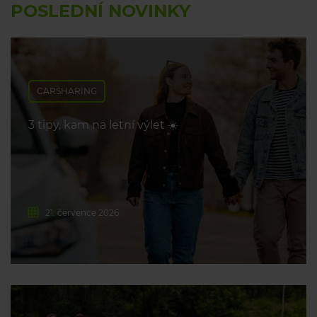
POSLEDNÍ NOVINKY
CARSHARING
3 tipy, kam na letní výlet ☀️
21. července 2026