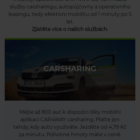
služby carsharingu, autopůjčovny a operativního
leasingu, tedy efektivní mobilitu od 1 minuty po 5
let.
Zjistěte více o našich službách.
CARSHARING
Mějte až 800 aut k dispozici díky mobilní
aplikaci CAR4WAY carsharing. Plaťte jen
tehdy, kdy auto využíváte. Jezděte od 4,79 Kč
za minutu. Pohonné hmoty máte v ceně.