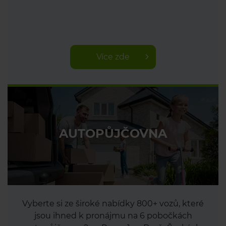
Více zde
AUTOPŮJČOVNA
Vyberte si ze široké nabídky 800+ vozů, které
jsou ihned k pronájmu na 6 pobočkách