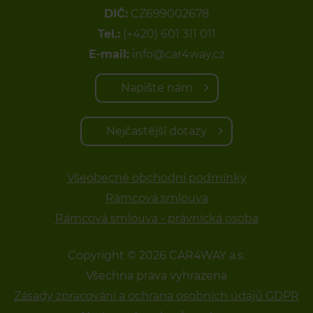
DIČ:
CZ699002678
Tel.:
(+420) 601 311 011
E-mail:
info@car4way.cz
Napište nám
Nejčastější dotazy
Všeobecné obchodní podmínky
Rámcová smlouva
Rámcová smlouva - právnická osoba
Copyright © 2026 CAR4WAY a.s.
Všechna práva vyhrazena
Zásady zpracování a ochrana osobních údajů GDPR