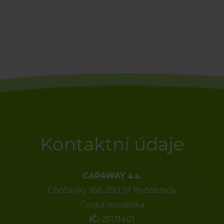
Kontaktní údaje
CAR4WAY a.s.
Choťánky 166, 290 01 Poděbrady
Česká republika
IČ:
25131401