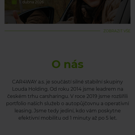
1. dubna 2026
ZOBRAZIT VŠE
O nás
CAR4WAY a.s. je součástí silné stabilní skupiny
Louda Holding. Od roku 2014 jsme leadrem na
českém trhu carsharingu. V roce 2019 jsme rozšířili
portfolio našich služeb o autopůjčovnu a operativní
leasing. Jsme tedy jediní, kdo vám poskytne
efektivní mobilitu od 1 minuty až po 5 let.