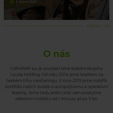
1. dubna 2026
ZOBRAZIT VŠE
O nás
CAR4WAY a.s. je součástí silné stabilní skupiny
Louda Holding. Od roku 2014 jsme leadrem na
českém trhu carsharingu. V roce 2019 jsme rozšířili
portfolio našich služeb o autopůjčovnu a operativní
leasing. Jsme tedy jediní, kdo vám poskytne
efektivní mobilitu od 1 minuty až po 5 let.