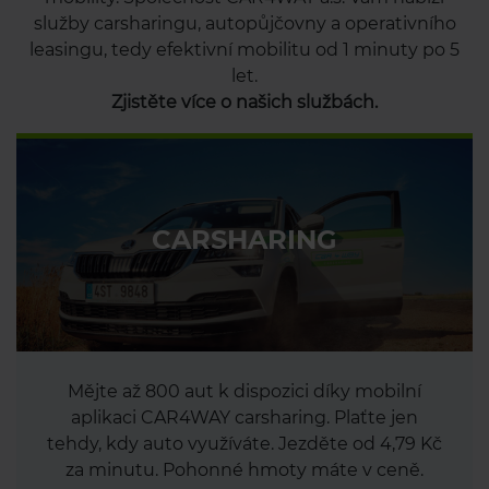
služby carsharingu, autopůjčovny a operativního
leasingu, tedy efektivní mobilitu od 1 minuty po 5
let.
Zjistěte více o našich službách.
CARSHARING
Mějte až 800 aut k dispozici díky mobilní
aplikaci CAR4WAY carsharing. Plaťte jen
tehdy, kdy auto využíváte. Jezděte od 4,79 Kč
za minutu. Pohonné hmoty máte v ceně.