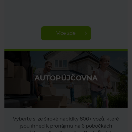
Více zde
AUTOPŮJČOVNA
Vyberte si ze široké nabídky 800+ vozů, které
jsou ihned k pronájmu na 6 pobočkách