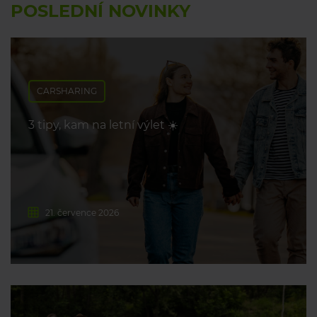
POSLEDNÍ NOVINKY
CARSHARING
3 tipy, kam na letní výlet ☀️
21. července 2026