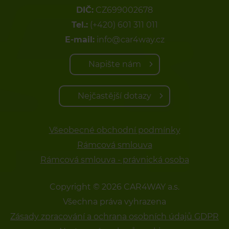
DIČ:
CZ699002678
Tel.:
(+420) 601 311 011
E-mail:
info@car4way.cz
Napište nám
Nejčastější dotazy
Všeobecné obchodní podmínky
Rámcová smlouva
Rámcová smlouva - právnická osoba
Copyright © 2026 CAR4WAY a.s.
Všechna práva vyhrazena
Zásady zpracování a ochrana osobních údajů GDPR