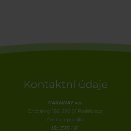
Kontaktní údaje
CAR4WAY a.s.
Choťánky 166, 290 01 Poděbrady
Česká republika
IČ:
25131401