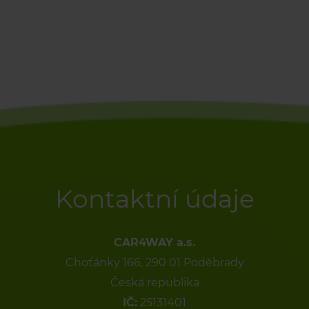
Kontaktní údaje
CAR4WAY a.s.
Choťánky 166, 290 01 Poděbrady
Česká republika
IČ:
25131401