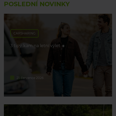
POSLEDNÍ NOVINKY
CARSHARING
3 tipy, kam na letní výlet ☀️
21. července 2026