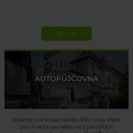
Více zde
AUTOPŮJČOVNA
Vyberte si ze široké nabídky 800+ vozů, které
jsou ihned k pronájmu na 6 pobočkách