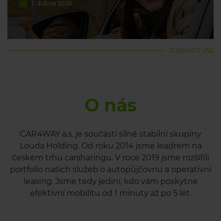
1. dubna 2026
ZOBRAZIT VŠE
O nás
CAR4WAY a.s. je součástí silné stabilní skupiny
Louda Holding. Od roku 2014 jsme leadrem na
českém trhu carsharingu. V roce 2019 jsme rozšířili
portfolio našich služeb o autopůjčovnu a operativní
leasing. Jsme tedy jediní, kdo vám poskytne
efektivní mobilitu od 1 minuty až po 5 let.