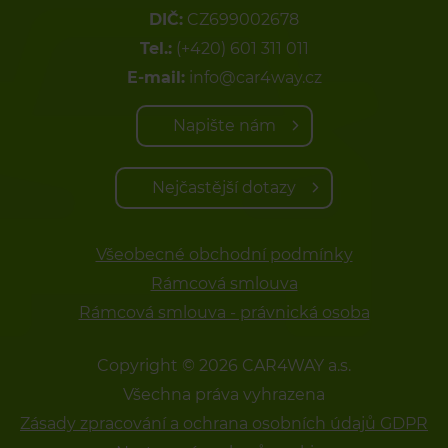
DIČ:
CZ699002678
Tel.:
(+420) 601 311 011
E-mail:
info@car4way.cz
Napište nám
Nejčastější dotazy
Všeobecné obchodní podmínky
Rámcová smlouva
Rámcová smlouva - právnická osoba
Copyright © 2026 CAR4WAY a.s.
Všechna práva vyhrazena
Zásady zpracování a ochrana osobních údajů GDPR