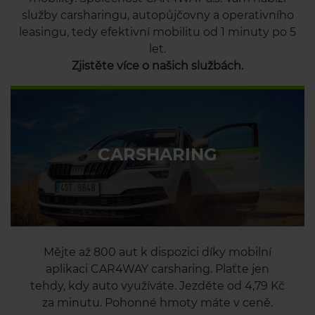
služby carsharingu, autopůjčovny a operativního
leasingu, tedy efektivní mobilitu od 1 minuty po 5
let.
Zjistěte více o našich službách.
CARSHARING
Mějte až 800 aut k dispozici díky mobilní
aplikaci CAR4WAY carsharing. Plaťte jen
tehdy, kdy auto využíváte. Jezděte od 4,79 Kč
za minutu. Pohonné hmoty máte v ceně.