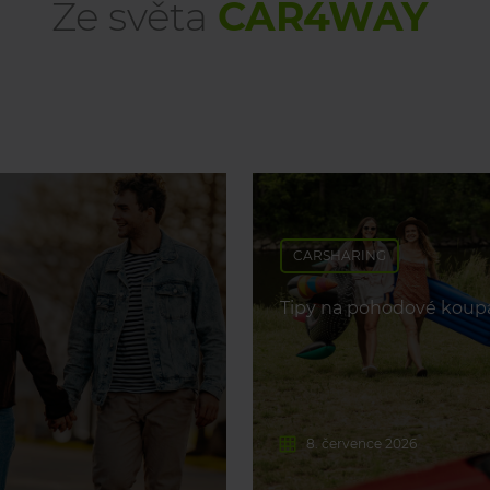
Ze světa
CAR4WAY
CARSHARING
Tipy na pohodové koupá
8. července 2026