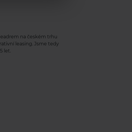
e leadrem na českém trhu
rativní leasing. Jsme tedy
 let.