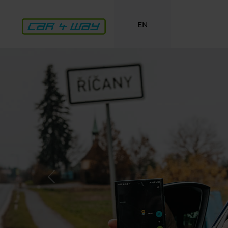
EN
Previous