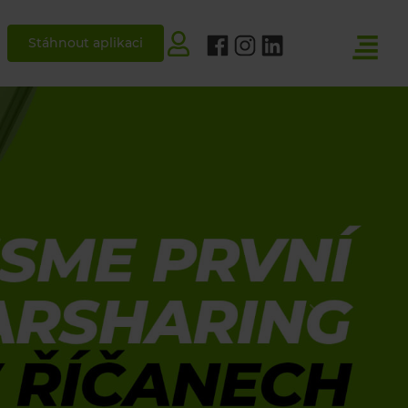
Stáhnout aplikaci
Next