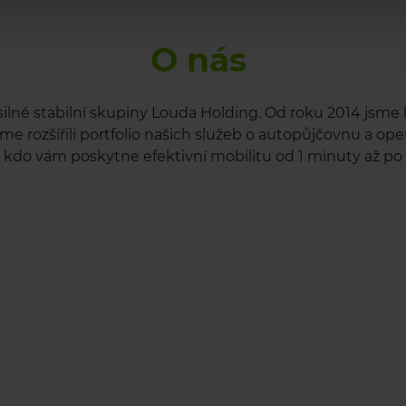
O nás
 silné stabilní skupiny Louda Holding. Od roku 2014 jsm
sme rozšířili portfolio našich služeb o autopůjčovnu a ope
, kdo vám poskytne efektivní mobilitu od 1 minuty až po 5