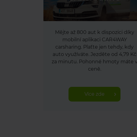
Mějte až 800 aut k dispozici díky
mobilní aplikaci CAR4WAY
carsharing. Plaťte jen tehdy, kdy
auto využíváte. Jezděte od 4,79 Kč
za minutu. Pohonné hmoty máte 
ceně.
Více zde