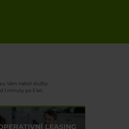
.s. Vám nabízí služby
 1 minuty po 5 let.
OPERATIVNÍ LEASING