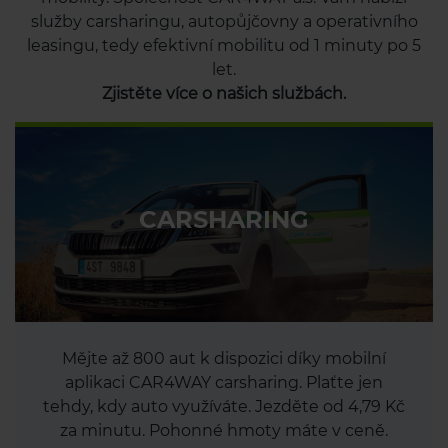
služby carsharingu, autopůjčovny a operativního
leasingu, tedy efektivní mobilitu od 1 minuty po 5
let.
Zjistěte více o našich službách.
CARSHARING
Mějte až 800 aut k dispozici díky mobilní
aplikaci CAR4WAY carsharing. Plaťte jen
tehdy, kdy auto využíváte. Jezděte od 4,79 Kč
za minutu. Pohonné hmoty máte v ceně.