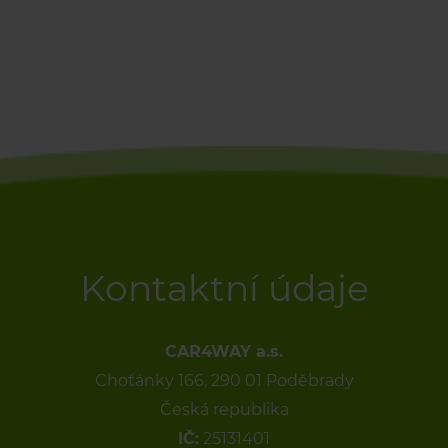
Kontaktní údaje
CAR4WAY a.s.
Choťánky 166, 290 01 Poděbrady
Česká republika
IČ:
25131401