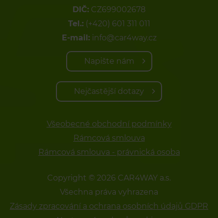
DIČ:
CZ699002678
Tel.:
(+420) 601 311 011
E-mail:
info@car4way.cz
Napište nám
Nejčastější dotazy
Všeobecné obchodní podmínky
Rámcová smlouva
Rámcová smlouva - právnická osoba
Copyright © 2026 CAR4WAY a.s.
Všechna práva vyhrazena
Zásady zpracování a ochrana osobních údajů GDPR