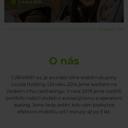
1. dubna 2026
ZOBRAZIT VŠE
O nás
CAR4WAY a.s. je součástí silné stabilní skupiny
Louda Holding. Od roku 2014 jsme leadrem na
českém trhu carsharingu. V roce 2019 jsme rozšířili
portfolio našich služeb o autopůjčovnu a operativní
leasing. Jsme tedy jediní, kdo vám poskytne
efektivní mobilitu od 1 minuty až po 5 let.