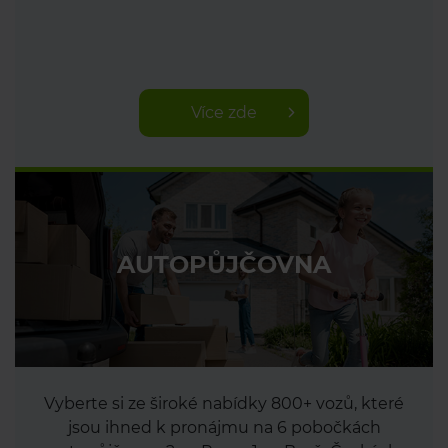
Více zde
AUTOPŮJČOVNA
Vyberte si ze široké nabídky 800+ vozů, které
jsou ihned k pronájmu na 6 pobočkách