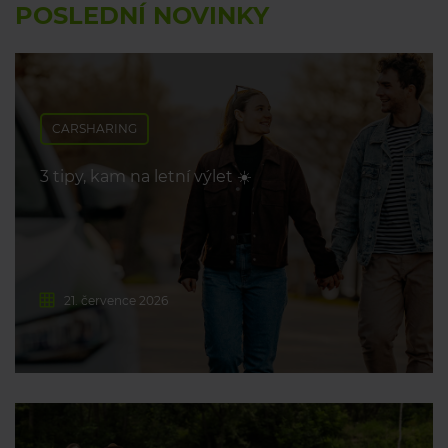
POSLEDNÍ NOVINKY
CARSHARING
3 tipy, kam na letní výlet ☀️
21. července 2026