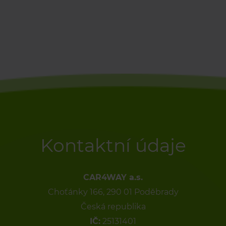
Kontaktní údaje
CAR4WAY a.s.
Choťánky 166, 290 01 Poděbrady
Česká republika
IČ:
25131401