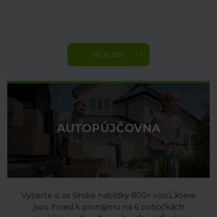
Více zde
AUTOPŮJČOVNA
Vyberte si ze široké nabídky 800+ vozů, které
jsou ihned k pronájmu na 6 pobočkách