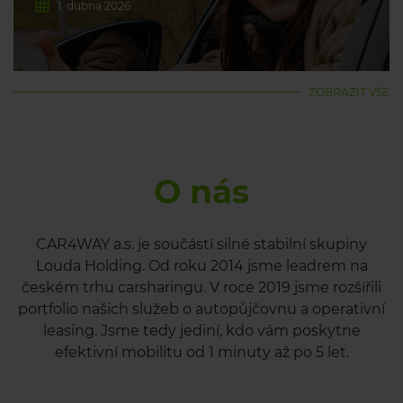
1. dubna 2026
ZOBRAZIT VŠE
O nás
CAR4WAY a.s. je součástí silné stabilní skupiny
Louda Holding. Od roku 2014 jsme leadrem na
českém trhu carsharingu. V roce 2019 jsme rozšířili
portfolio našich služeb o autopůjčovnu a operativní
leasing. Jsme tedy jediní, kdo vám poskytne
efektivní mobilitu od 1 minuty až po 5 let.