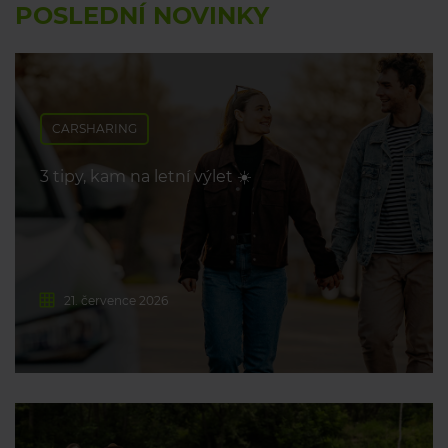
POSLEDNÍ NOVINKY
CARSHARING
3 tipy, kam na letní výlet ☀️
21. července 2026