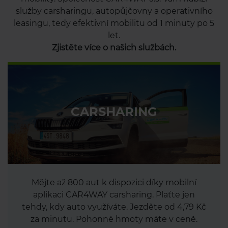
služby carsharingu, autopůjčovny a operativního
leasingu, tedy efektivní mobilitu od 1 minuty po 5
let.
Zjistěte více o našich službách.
CARSHARING
Mějte až 800 aut k dispozici díky mobilní
aplikaci CAR4WAY carsharing. Plaťte jen
tehdy, kdy auto využíváte. Jezděte od 4,79 Kč
za minutu. Pohonné hmoty máte v ceně.