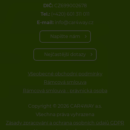
DIČ:
CZ699002678
Tel.:
(+420) 601 311 011
E-mail:
info@car4way.cz
Napište nám
Nejčastější dotazy
Všeobecné obchodní podmínky
Rámcová smlouva
Rámcová smlouva - právnická osoba
Copyright © 2026 CAR4WAY a.s.
Všechna práva vyhrazena
Zásady zpracování a ochrana osobních údajů GDPR