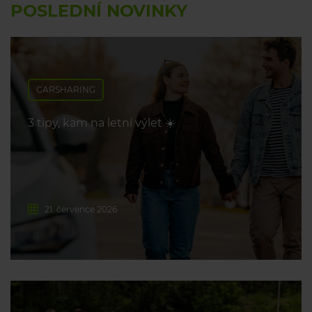
POSLEDNÍ NOVINKY
CARSHARING
3 tipy, kam na letní výlet ☀️
21. července 2026