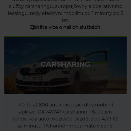
služby carsharingu, autopůjčovny a operativního
leasingu, tedy efektivní mobilitu od 1 minuty po 5
let.
Zjistěte více o našich službách.
CARSHARING
Mějte až 800 aut k dispozici díky mobilní
aplikaci CAR4WAY carsharing. Plaťte jen
tehdy, kdy auto využíváte. Jezděte od 4,79 Kč
za minutu. Pohonné hmoty máte v ceně.