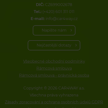
DIČ:
CZ699002678
Tel.:
(+420) 601 311 011
E-mail:
info@car4way.cz
Napište nám
Nejčastější dotazy
Všeobecné obchodní podmínky
Rámcová smlouva
Rámcová smlouva - právnická osoba
Copyright © 2026 CAR4WAY a.s.
Všechna práva vyhrazena
Zásady zpracování a ochrana osobních údajů GDPR