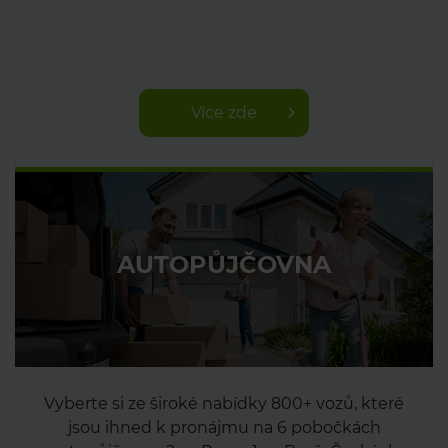
Více zde
AUTOPŮJČOVNA
Vyberte si ze široké nabídky 800+ vozů, které
jsou ihned k pronájmu na 6 pobočkách