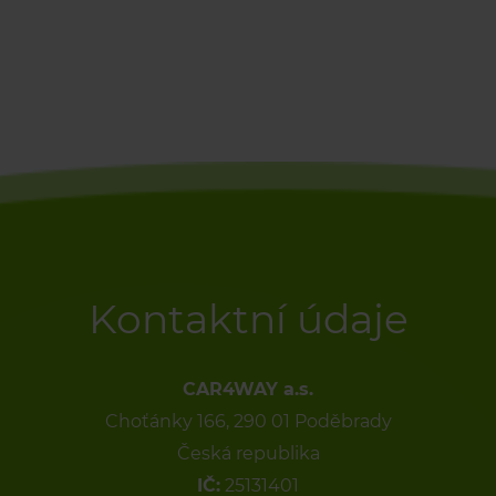
Kontaktní údaje
CAR4WAY a.s.
Choťánky 166, 290 01 Poděbrady
Česká republika
IČ:
25131401