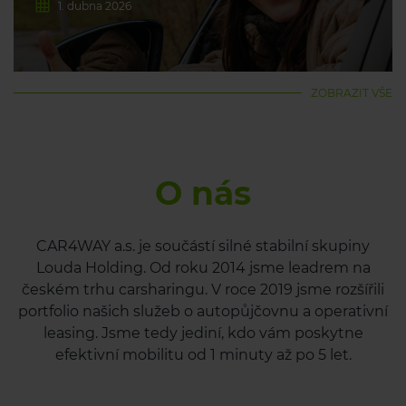
1. dubna 2026
ZOBRAZIT VŠE
O nás
CAR4WAY a.s. je součástí silné stabilní skupiny
Louda Holding. Od roku 2014 jsme leadrem na
českém trhu carsharingu. V roce 2019 jsme rozšířili
portfolio našich služeb o autopůjčovnu a operativní
leasing. Jsme tedy jediní, kdo vám poskytne
efektivní mobilitu od 1 minuty až po 5 let.